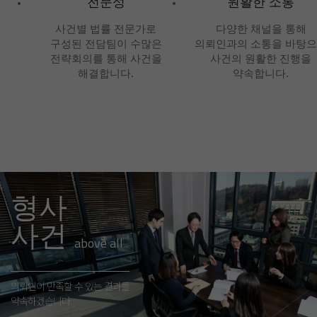
전문성
원활한 소통
사건별 법률 전문가로
다양한 채널을 통해
구성된 전담팀이 수많은
의뢰인과의 소통을 바탕
전략회의를 통해 사건을
사건의 원활한 진행을
해결합니다.
약속합니다.
형사
사건
above all
의뢰인이 만족할 수 있는 결과를
약속하겠습니다.