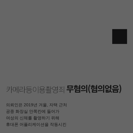
아서 대화하던 중 피해자의 허벅
를 보고 순간의 성욕을 참지 못해
무혐의(혐의없음)
카메라등이용촬영죄
의뢰인은 2019년 겨울, 자택 근처
공중 화장실 안쪽칸에 들어가
여성의 신체를 촬영하기 위해
휴대폰 어플리케이션을 작동시킨