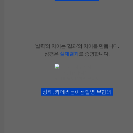
'실력'
의 차이는
'결과'
의 차이를 만듭니다.
심평은
실제결과
로 증명합니다.
상해, 카메라등이용촬영
무혐의