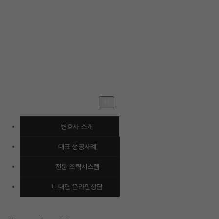
변호사 소개
대표 성공사례
전문 조력시스템
비대면 온라인상담