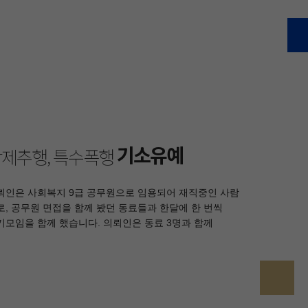
기소유예
제추행, 특수폭행
뢰인은 사회복지 9급 공무원으로 임용되어 재직중인 사람
로, 공무원 면접을 함께 봤던 동료들과 한달에 한 번씩
기모임을 함께 했습니다. 의뢰인은 동료 3명과 함께