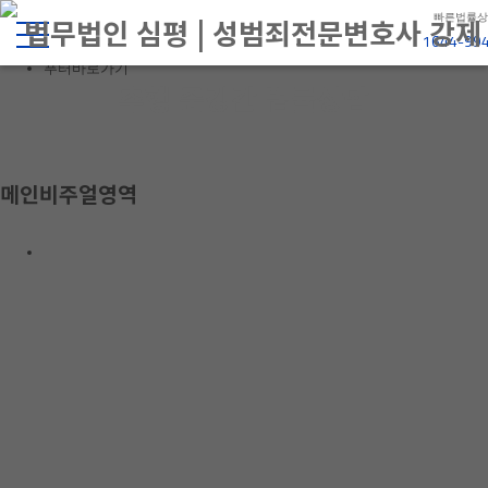
빠른법률상
본문내용 바로가기
1644-99
메뉴 바로가기
푸터바로가기
메인비주얼영역