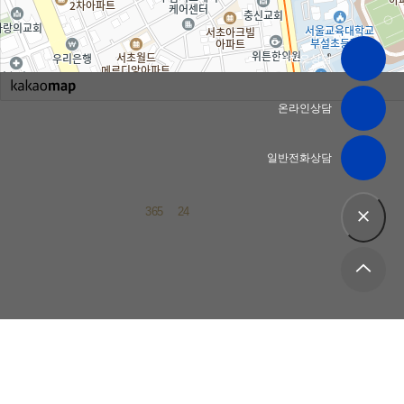
카카오상담
온라인상담
일반전화상담
365
일
24
시간 법률상담 가능
법무법인 심평을 만나는 순간,
사건의
'결과'
가 달라집니다.
법무법인심평 서울 본사
1644-9942