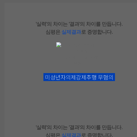
'실력'
의 차이는
'결과'
의 차이를 만듭니다.
심평은
실제결과
로 증명합니다.
미성년자의제강제추행
무혐의
'실력'
의 차이는
'결과'
의 차이를 만듭니다.
심평은
실제결과
로 증명합니다.