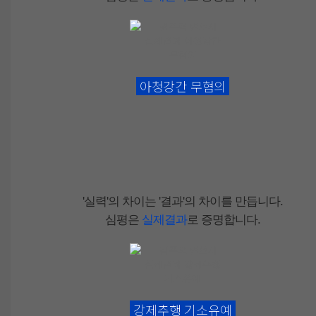
아청강간
무혐의
'실력'
의 차이는
'결과'
의 차이를 만듭니다.
심평은
실제결과
로 증명합니다.
강제추행
기소유예